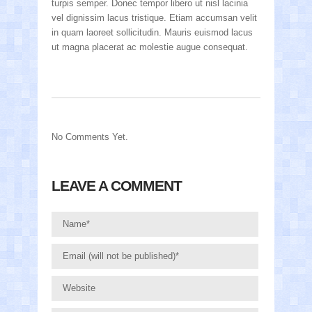
turpis semper. Donec tempor libero ut nisl lacinia
vel dignissim lacus tristique. Etiam accumsan velit
in quam laoreet sollicitudin. Mauris euismod lacus
ut magna placerat ac molestie augue consequat.
No Comments Yet.
LEAVE A COMMENT