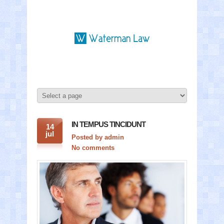
IN TEMPUS TINCIDUNT
14
jul
Posted by
admin
No comments