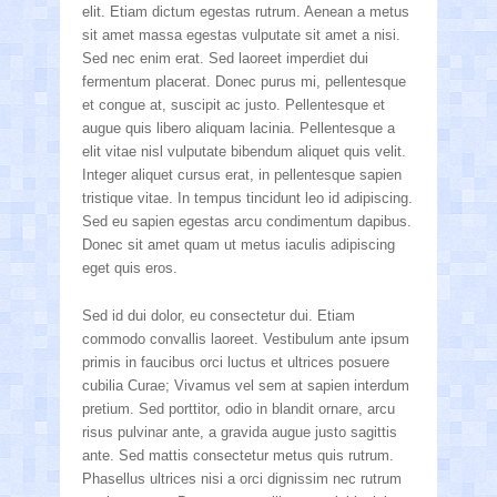
elit. Etiam dictum egestas rutrum. Aenean a metus
sit amet massa egestas vulputate sit amet a nisi.
Sed nec enim erat. Sed laoreet imperdiet dui
fermentum placerat. Donec purus mi, pellentesque
et congue at, suscipit ac justo. Pellentesque et
augue quis libero aliquam lacinia. Pellentesque a
elit vitae nisl vulputate bibendum aliquet quis velit.
Integer aliquet cursus erat, in pellentesque sapien
tristique vitae. In tempus tincidunt leo id adipiscing.
Sed eu sapien egestas arcu condimentum dapibus.
Donec sit amet quam ut metus iaculis adipiscing
eget quis eros.
Sed id dui dolor, eu consectetur dui. Etiam
commodo convallis laoreet. Vestibulum ante ipsum
primis in faucibus orci luctus et ultrices posuere
cubilia Curae; Vivamus vel sem at sapien interdum
pretium. Sed porttitor, odio in blandit ornare, arcu
risus pulvinar ante, a gravida augue justo sagittis
ante. Sed mattis consectetur metus quis rutrum.
Phasellus ultrices nisi a orci dignissim nec rutrum