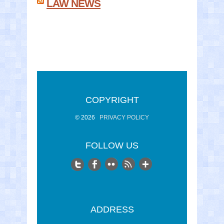
LAW NEWS
COPYRIGHT
© 2026
PRIVACY POLICY
FOLLOW US
ADDRESS